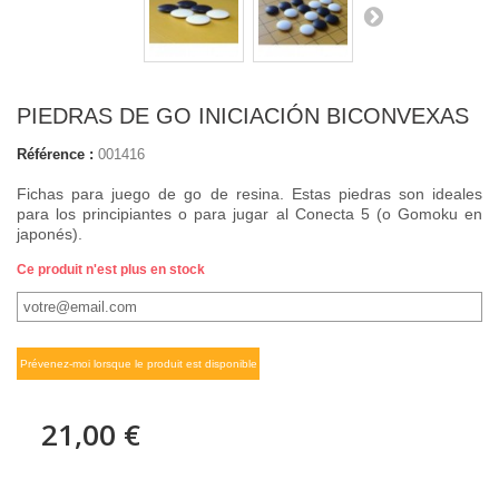
PIEDRAS DE GO INICIACIÓN BICONVEXAS
Référence :
001416
Fichas para juego de go de resina. Estas piedras son ideales
para los principiantes o para jugar al Conecta 5 (o Gomoku en
japonés).
Ce produit n'est plus en stock
Prévenez-moi lorsque le produit est disponible
21,00 €