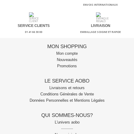
ENVOIS INTERNATIONAUX
SERVICE CLIENTS
LIVRAISON
01 41 66 30 00
EMBALLAGE SOIGNE ET RAPIDE
MON SHOPPING
Mon compte
Nouveautés
Promotions
LE SERVICE AOBO
Livraisons et retours
Conditions Générales de Vente
Données Personnelles et Mentions Légales
QUI SOMMES-NOUS?
L'univers aobo
----------