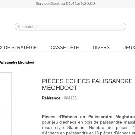
Service Client au
01.41.66.30.00
X DE STRATÉGIE
CASSE-TÊTE
DIVERS
JEUX
Palissandre Meghdoot
PIÈCES ECHECS PALISSANDRE
MEGHDOOT
Référence :
004136
Pièces d'Echecs en Palissandre Meghdo
pour jeu d'échecs en bois de palissandre massi
rose) style Staunton. Nombre de pièces: 
d'échecs en palissandre et 16 pièces d'échecs e