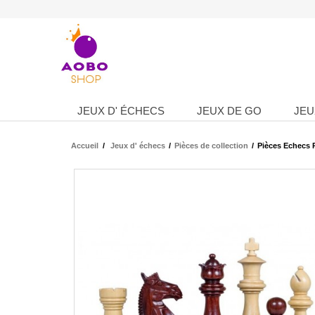
JEUX D' ÉCHECS
JEUX DE GO
JEU
Accueil
/
Jeux d' échecs
/
Pièces de collection
/
Pièces Echecs 