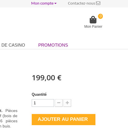
Mon compte
Contactez-nous
0
Mon Panier
 DE CASINO
PROMOTIONS
199,00 €
Quantité
ot.
Pièces
f (bois de
AJOUTER AU PANIER
16 pièces
n buis.