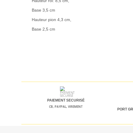
Hauteur roi: 8,5 cm,
Base 3,5 cm
Hauteur pion 4,3 cm,
Base 2,5 cm
PAIEMENT SECURISÉ
CB, PAYPAL, VIREMENT
PORT GR