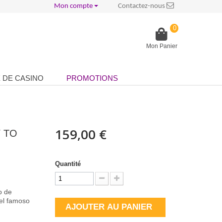
Mon compte
Contactez-nous
0
Mon Panier
 DE CASINO
PROMOTIONS
159,00 €
Y TO
Quantité
o de
del famoso
AJOUTER AU PANIER