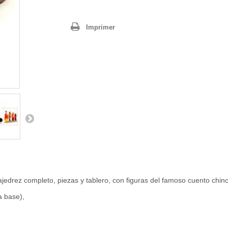
Imprimer
ajedrez completo, piezas y tablero, con figuras del famoso cuento chin
a base),