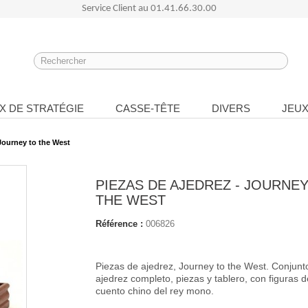
Service Client au
01.41.66.30.00
X DE STRATÉGIE
CASSE-TÊTE
DIVERS
JEUX
 Journey to the West
PIEZAS DE AJEDREZ - JOURNE
THE WEST
Référence :
006826
Piezas de ajedrez, Journey to the West. Conjunt
ajedrez completo, piezas y tablero, con figuras 
cuento chino del rey mono.