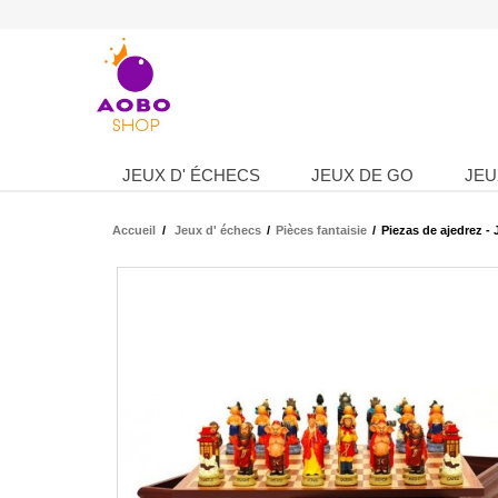
JEUX D' ÉCHECS
JEUX DE GO
JEU
Accueil
/
Jeux d' échecs
/
Pièces fantaisie
/
Piezas de ajedrez -