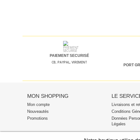
PAIEMENT SECURISÉ
CB, PAYPAL, VIREMENT
PORT GR
MON SHOPPING
LE SERVIC
Mon compte
Livraisons et re
Nouveautés
Conditions Gén
Promotions
Données Person
Légales