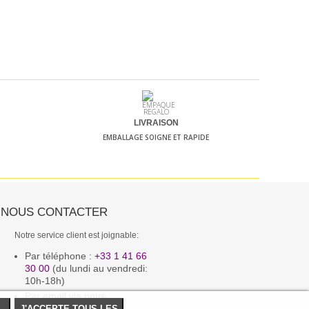
LIVRAISON
EMBALLAGE SOIGNE ET RAPIDE
NOUS CONTACTER
Notre service client est joignable:
Par téléphone :
+33 1 41 66
30 00
(du lundi au vendredi:
10h-18h)
Par email via notre
formulaire de contact