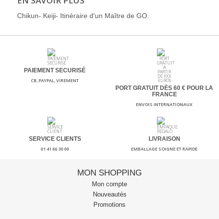
EN SAVOIR PLUS
Chikun- Keiji- Itinéraire d'un Maître de GO.
PAIEMENT SECURISÉ
CB, PAYPAL, VIREMENT
PORT GRATUIT DÈS 60
€ POUR LA
FRANCE
ENVOIS INTERNATIONAUX
SERVICE CLIENTS
LIVRAISON
01 41 66 30 00
EMBALLAGE SOIGNE ET RAPIDE
MON SHOPPING
Mon compte
Nouveautés
Promotions