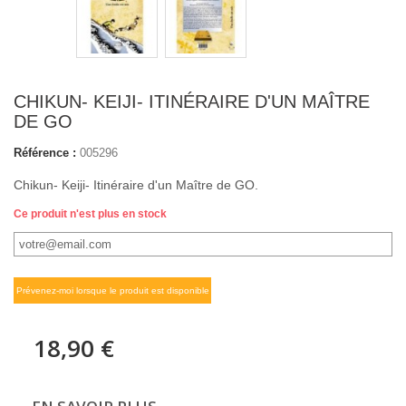
CHIKUN- KEIJI- ITINÉRAIRE D'UN MAÎTRE
DE GO
Référence :
005296
Chikun- Keiji- Itinéraire d'un Maître de GO.
Ce produit n'est plus en stock
Prévenez-moi lorsque le produit est disponible
18,90 €