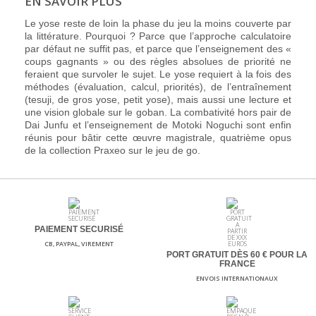
EN SAVOIR PLUS
Le yose reste de loin la phase du jeu la moins couverte par
la littérature. Pourquoi ? Parce que l’approche calculatoire
par défaut ne suffit pas, et parce que l’enseignement des «
coups gagnants » ou des règles absolues de priorité ne
feraient que survoler le sujet. Le yose requiert à la fois des
méthodes (évaluation, calcul, priorités), de l’entraînement
(tesuji, de gros yose, petit yose), mais aussi une lecture et
une vision globale sur le goban. La combativité hors pair de
Dai Junfu et l’enseignement de Motoki Noguchi sont enfin
réunis pour bâtir cette œuvre magistrale, quatrième opus
de la collection Praxeo sur le jeu de go.
PAIEMENT SECURISÉ
CB, PAYPAL, VIREMENT
PORT GRATUIT DÈS 60
€ POUR LA
FRANCE
ENVOIS INTERNATIONAUX