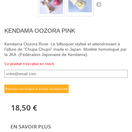
KENDAMA OOZORA PINK
Kendama Oozora Rose. Le bilboquet stylisé et attendrissant à
l'allure de "Chupa Chups" made in Japan. Modèle homologué par
la JKA
(Fédération Japonaise de Kendama).
Ce produit n'est plus en stock
Prévenez-moi lorsque le produit est disponible
18,50 €
EN SAVOIR PLUS