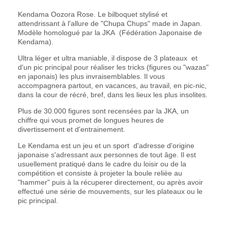
Kendama Oozora Rose. Le bilboquet stylisé et
attendrissant à l'allure de "Chupa Chups" made in Japan.
Modèle homologué par la JKA
(Fédération Japonaise de
Kendama).
Ultra léger et ultra maniable, il dispose de 3 plateaux
et
d'un pic principal pour réaliser les tricks (figures ou "wazas"
en japonais) les plus invraisemblables. Il vous
accompagnera partout, en vacances, au travail, en pic-nic,
dans la cour de récré, bref, dans les lieux les plus insolites.
Plus de 30.000 figures sont recensées par la JKA, un
chiffre qui vous promet de longues heures de
divertissement et d'entrainement.
Le Kendama est un jeu et un sport
d'adresse d'origine
japonaise s'adressant aux personnes de tout âge. Il est
usuellement pratiqué dans le cadre du loisir ou de la
compétition et consiste à projeter la boule reliée au
"hammer" puis à la récuperer directement, ou après avoir
effectué une série de mouvements, sur les plateaux ou le
pic principal.