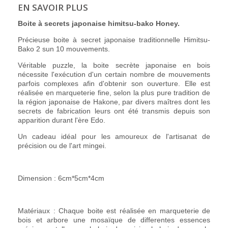
EN SAVOIR PLUS
Boite à secrets japonaise himitsu-bako Honey.
Précieuse boite à secret japonaise traditionnelle Himitsu-
Bako 2 sun 10 mouvements.
Véritable puzzle, la boite secrète japonaise en bois
nécessite l'exécution d'un certain nombre de mouvements
parfois complexes afin d'obtenir son ouverture. Elle est
réalisée en marqueterie fine, selon la plus pure tradition de
la région japonaise de Hakone, par divers maîtres dont les
secrets de fabrication leurs ont été transmis depuis son
apparition durant l'ère Edo.
Un cadeau idéal pour les amoureux de l'artisanat de
précision ou de l'art mingei.
Dimension : 6cm*5cm*4cm
Matériaux : Chaque boite est réalisée en marqueterie de
bois et arbore une mosaïque de differentes essences