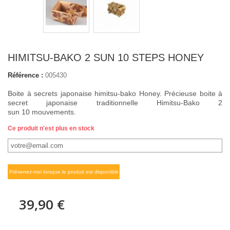
HIMITSU-BAKO 2 SUN 10 STEPS HONEY
Référence :
005430
Boite à secrets japonaise himitsu-bako Honey. Précieuse boite à
secret japonaise traditionnelle Himitsu-Bako 2
sun 10 mouvements.
Ce produit n'est plus en stock
Prévenez-moi lorsque le produit est disponible
39,90 €