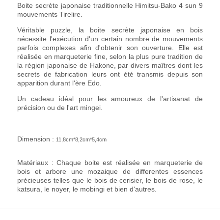
Boite secrète japonaise traditionnelle Himitsu-Bako 4 sun 9
mouvements Tirelire.
Véritable puzzle, la boite secrète japonaise en bois
nécessite l'exécution d'un certain nombre de mouvements
parfois complexes afin d'obtenir son ouverture. Elle est
réalisée en marqueterie fine, selon la plus pure tradition de
la région japonaise de Hakone, par divers maîtres dont les
secrets de fabrication leurs ont été transmis depuis son
apparition durant l'ère Edo.
Un cadeau idéal pour les amoureux de l'artisanat de
précision ou de l'art mingei.
Dimension :
11,8cm*8,2cm*5,4cm
Matériaux : Chaque boite est réalisée en marqueterie de
bois et arbore une mozaique de differentes essences
précieuses telles que le bois de cerisier, le bois de rose, le
katsura, le noyer, le mobingi et bien d'autres.