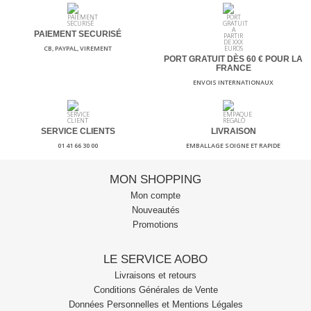
PAIEMENT SECURISÉ
CB, PAYPAL, VIREMENT
PORT GRATUIT DÈS 60
€ POUR LA
FRANCE
ENVOIS INTERNATIONAUX
SERVICE CLIENTS
LIVRAISON
01 41 66 30 00
EMBALLAGE SOIGNE ET RAPIDE
MON SHOPPING
Mon compte
Nouveautés
Promotions
LE SERVICE AOBO
Livraisons et retours
Conditions Générales de Vente
Données Personnelles et Mentions Légales