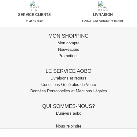
SERVICE CLIENTS
LIVRAISON
01 41 66 30 00
EMBALLAGE SOIGNE ET RAPIDE
MON SHOPPING
Mon compte
Nouveautés
Promotions
LE SERVICE AOBO
Livraisons et retours
Conditions Générales de Vente
Données Personnelles et Mentions Légales
QUI SOMMES-NOUS?
L'univers aobo
----------
Nous rejoindre