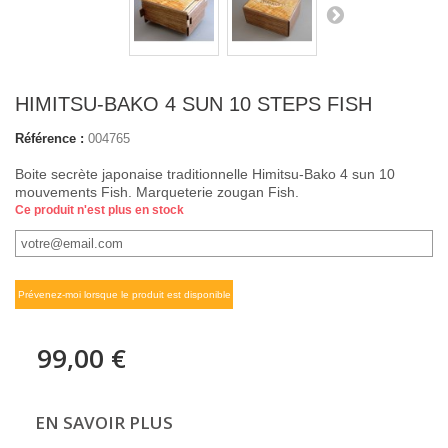
HIMITSU-BAKO 4 SUN 10 STEPS FISH
Référence :
004765
Boite secrète japonaise traditionnelle Himitsu-Bako 4 sun 10
mouvements Fish. Marqueterie zougan Fish.
Ce produit n'est plus en stock
Prévenez-moi lorsque le produit est disponible
99,00 €
EN SAVOIR PLUS