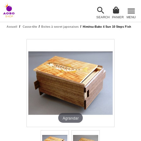

menu
SEARCH
PANIER
MENU

/
/
/
Accueil
Casse-tête
Boites à secret japonaises
Himitsu-Bako 4 Sun 10 Steps Fish
Agrandar