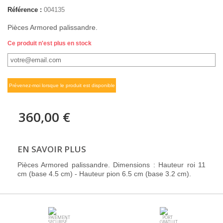
Référence :
004135
Pièces Armored palissandre.
Ce produit n'est plus en stock
Prévenez-moi lorsque le produit est disponible
360,00 €
EN SAVOIR PLUS
Pièces Armored palissandre. Dimensions : Hauteur roi 11
cm (base 4.5 cm) - Hauteur pion 6.5 cm (base 3.2 cm).