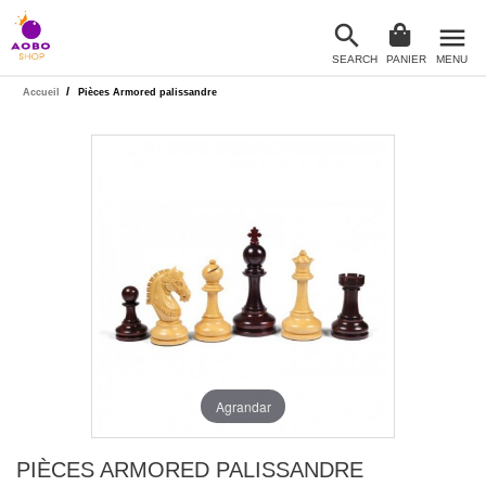

menu
SEARCH
PANIER
MENU

/
Accueil
Pièces Armored palissandre
Agrandar
PIÈCES ARMORED PALISSANDRE