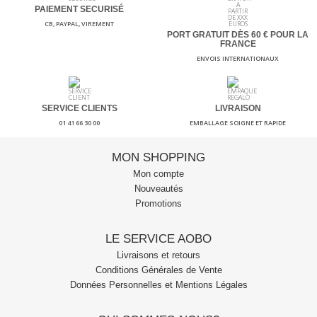
PAIEMENT SECURISÉ
CB, PAYPAL, VIREMENT
PORT GRATUIT DÈS 60
€ POUR LA
FRANCE
ENVOIS INTERNATIONAUX
SERVICE CLIENTS
LIVRAISON
01 41 66 30 00
EMBALLAGE SOIGNE ET RAPIDE
MON SHOPPING
Mon compte
Nouveautés
Promotions
LE SERVICE AOBO
Livraisons et retours
Conditions Générales de Vente
Données Personnelles et Mentions Légales