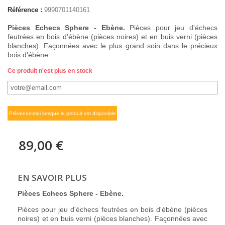
Référence :
9990701140161
Pièces Echecs Sphere - Ebène.
Pièces pour jeu d'échecs
feutrées en bois d'ébène (pièces noires) et en buis verni (pièces
blanches). Façonnées avec le plus grand soin dans le précieux
bois d'ébène ...
Ce produit n'est plus en stock
Prévenez-moi lorsque le produit est disponible
89,00 €
EN SAVOIR PLUS
Pièces Echecs Sphere - Ebène.
Pièces pour jeu d'échecs feutrées en bois d'ébène (pièces
noires) et en buis verni (pièces blanches). Façonnées avec