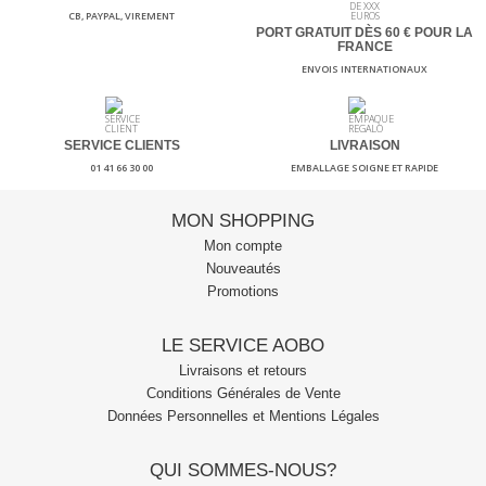
CB, PAYPAL, VIREMENT
PORT GRATUIT DÈS 60
€ POUR LA
FRANCE
ENVOIS INTERNATIONAUX
SERVICE CLIENTS
LIVRAISON
01 41 66 30 00
EMBALLAGE SOIGNE ET RAPIDE
MON SHOPPING
Mon compte
Nouveautés
Promotions
LE SERVICE AOBO
Livraisons et retours
Conditions Générales de Vente
Données Personnelles et Mentions Légales
QUI SOMMES-NOUS?