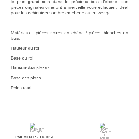
le plus grand soin dans le précieux bois d'ébène, ces
pièces originales orneront à merveille votre échiquier. Idéal
pour les échiquiers sombre en ébène ou en wenge.
Matériaux : pièces noires en ebène / pièces blanches en
buis.
Hauteur du roi :
Base du roi :
Hauteur des pions :
Base des pions :
Poids total:
PAIEMENT SECURISÉ