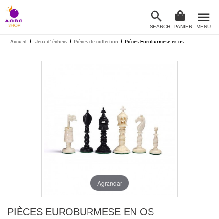

menu
SEARCH
PANIER
MENU

/
/
/
Accueil
Jeux d' échecs
Pièces de collection
Pièces Euroburmese en os
Agrandar
PIÈCES EUROBURMESE EN OS