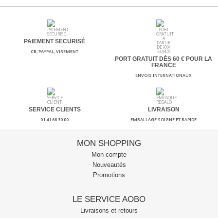
PAIEMENT SECURISÉ
CB, PAYPAL, VIREMENT
PORT GRATUIT DÈS 60
€ POUR LA
FRANCE
ENVOIS INTERNATIONAUX
SERVICE CLIENTS
LIVRAISON
01 41 66 30 00
EMBALLAGE SOIGNE ET RAPIDE
MON SHOPPING
Mon compte
Nouveautés
Promotions
LE SERVICE AOBO
Livraisons et retours