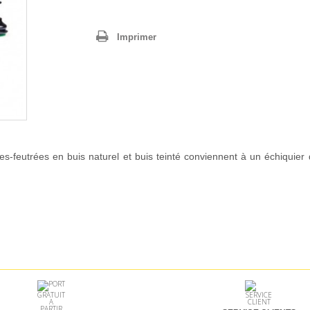
Imprimer
es-feutrées en buis naturel et buis teinté conviennent à un échiquie