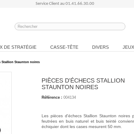
Service Client au
01.41.66.30.00
X DE STRATÉGIE
CASSE-TÊTE
DIVERS
JEUX
 Stallion Staunton noires
PIÈCES D'ÉCHECS STALLION
STAUNTON NOIRES
Référence :
004134
Les pièces d'échecs Stallion Staunton noires 
feutrées en buis naturel et buis teinté convie
échiquier dont les cases mesurent 50 mm.