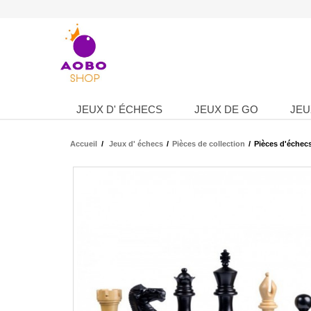
JEUX D' ÉCHECS
JEUX DE GO
JEU
Accueil
/
Jeux d' échecs
/
Pièces de collection
/
Pièces d'échecs