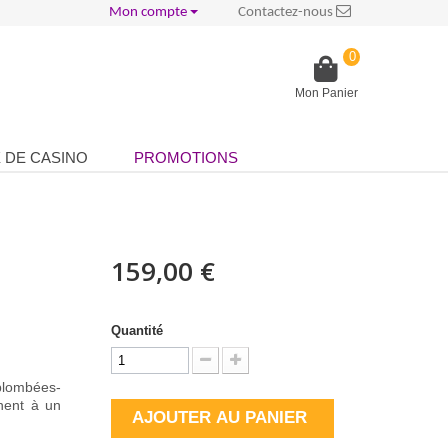
Mon compte
Contactez-nous
0
Mon Panier
 DE CASINO
PROMOTIONS
159,00 €
Quantité
plombées-
nnent à un
AJOUTER AU PANIER