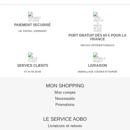
PAIEMENT SECURISÉ
CB, PAYPAL, VIREMENT
PORT GRATUIT DÈS 60
€ POUR LA
FRANCE
ENVOIS INTERNATIONAUX
SERVICE CLIENTS
LIVRAISON
01 41 66 30 00
EMBALLAGE SOIGNE ET RAPIDE
MON SHOPPING
Mon compte
Nouveautés
Promotions
LE SERVICE AOBO
Livraisons et retours