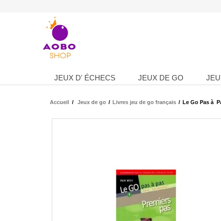
JEUX D' ÉCHECS
JEUX DE GO
JEU
Accueil
/
Jeux de go
/
Livres jeu de go français
/
Le Go Pas à Pa