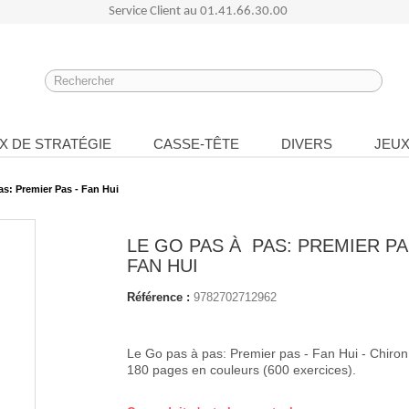
Service Client au
01.41.66.30.00
X DE STRATÉGIE
CASSE-TÊTE
DIVERS
JEUX
s: Premier Pas - Fan Hui
LE GO PAS À PAS: PREMIER PA
FAN HUI
Référence :
9782702712962
Le Go pas à pas: Premier pas - Fan Hui - Chiron
180 pages en couleurs (600 exercices).