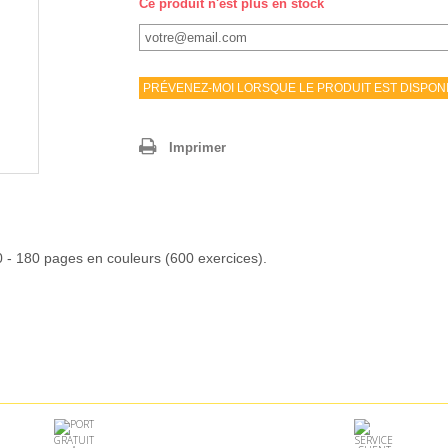
Ce produit n'est plus en stock
PRÉVENEZ-MOI LORSQUE LE PRODUIT EST DISPON
Imprimer
 - 180 pages en couleurs (600 exercices).