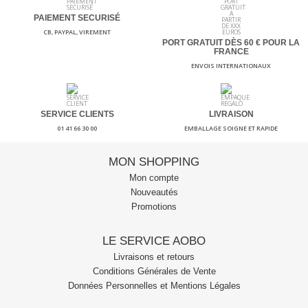
PAIEMENT SECURISÉ
CB, PAYPAL, VIREMENT
PORT GRATUIT DÈS 60
€ POUR LA
FRANCE
ENVOIS INTERNATIONAUX
SERVICE CLIENTS
LIVRAISON
01 41 66 30 00
EMBALLAGE SOIGNE ET RAPIDE
MON SHOPPING
Mon compte
Nouveautés
Promotions
LE SERVICE AOBO
Livraisons et retours
Conditions Générales de Vente
Données Personnelles et Mentions Légales