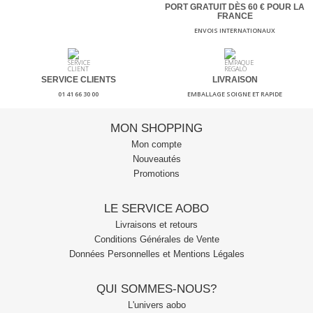
PORT GRATUIT DÈS 60
€ POUR LA
FRANCE
ENVOIS INTERNATIONAUX
SERVICE CLIENTS
LIVRAISON
01 41 66 30 00
EMBALLAGE SOIGNE ET RAPIDE
MON SHOPPING
Mon compte
Nouveautés
Promotions
LE SERVICE AOBO
Livraisons et retours
Conditions Générales de Vente
Données Personnelles et Mentions Légales
QUI SOMMES-NOUS?
L'univers aobo