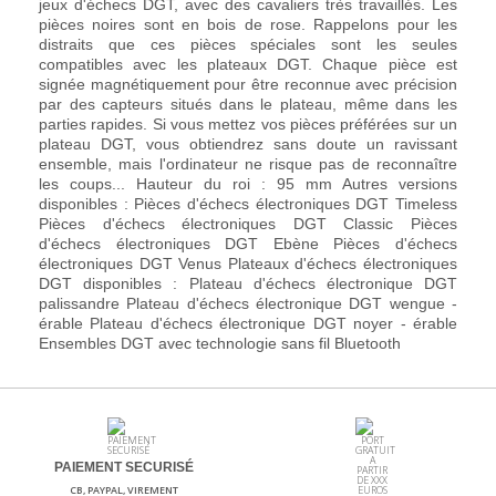
jeux d'échecs DGT, avec des cavaliers très travaillés. Les
pièces noires sont en bois de rose. Rappelons pour les
distraits que ces pièces spéciales sont les seules
compatibles avec les plateaux DGT. Chaque pièce est
signée magnétiquement pour être reconnue avec précision
par des capteurs situés dans le plateau, même dans les
parties rapides. Si vous mettez vos pièces préférées sur un
plateau DGT, vous obtiendrez sans doute un ravissant
ensemble, mais l'ordinateur ne risque pas de reconnaître
les coups... Hauteur du roi : 95 mm Autres versions
disponibles : Pièces d'échecs électroniques DGT Timeless
Pièces d'échecs électroniques DGT Classic Pièces
d'échecs électroniques DGT Ebène Pièces d'échecs
électroniques DGT Venus Plateaux d'échecs électroniques
DGT disponibles : Plateau d'échecs électronique DGT
palissandre Plateau d'échecs électronique DGT wengue -
érable Plateau d'échecs électronique DGT noyer - érable
Ensembles DGT avec technologie sans fil Bluetooth
PAIEMENT SECURISÉ
CB, PAYPAL, VIREMENT