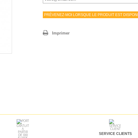
PRÉVENEZ-MOI LORSQUE LE PRODUIT EST DISPON
Imprimer
SERVICE CLIENTS