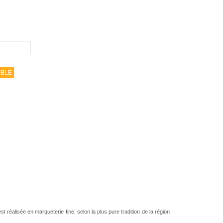
IBLE
 réalisée en marqueterie fine, selon la plus pure tradition de la région