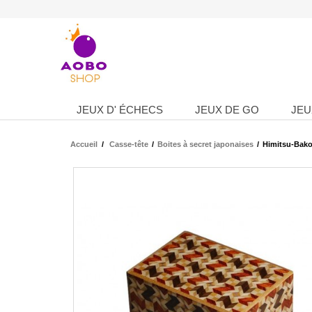
JEUX D' ÉCHECS
JEUX DE GO
JEU
Accueil
/
Casse-tête
/
Boites à secret japonaises
/
Himitsu-Bako