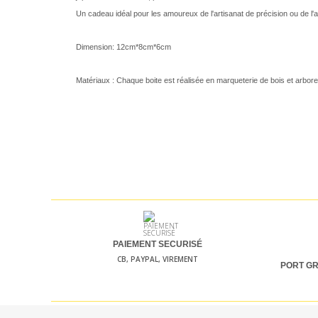
Un cadeau idéal pour les amoureux de l'artisanat de précision ou de l'a
Dimension: 12cm*8cm*6cm
Matériaux : Chaque boite est réalisée en marqueterie de bois et arbore 
PAIEMENT SECURISÉ
CB, PAYPAL, VIREMENT
PORT GR