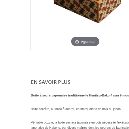
Agrandar
EN SAVOIR PLUS
Boite à secret japonaise traditionnelle Himitsu-Bako 4 sun 9 mouv
Boite secrète, ou boite à secret, en marqueterie de bois du japon.
Véritable puzzle, la boite secrète japonaise en bois nécessite l'exécut
japonaise de Hakone, par divers maîtres dont les secrets de fabrication