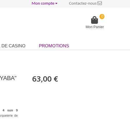
Mon compte
Contactez-nous
0
Mon Panier
 DE CASINO
PROMOTIONS
63,00 €
"YABA"
ko 4 sun 9
rqueterie de