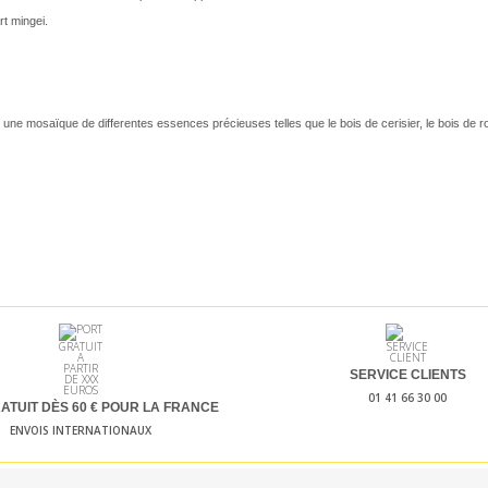
rt mingei.
une mosaïque de differentes essences précieuses telles que le bois de cerisier, le bois de rose
SERVICE CLIENTS
01 41 66 30 00
ATUIT DÈS 60
€ POUR LA FRANCE
ENVOIS INTERNATIONAUX